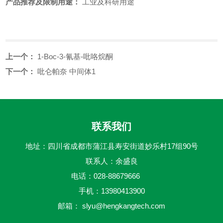
产品推荐及限制用途：
工业及科研用途
上一个：
1-Boc-3-氰基-吡咯烷酮
下一个：
吡仑帕奈 中间体1
联系我们
地址：四川省成都市蒲江县寿安街道妙乐村17组90号
联系人：余盛良
电话：028-88679666
手机：13980413900
邮箱：
slyu@hengkangtech.com