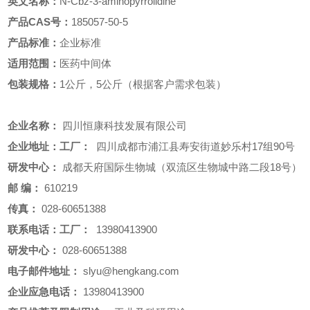
英文名称：
N-Cbz-3-aminopyrrolidine
产品CAS号：
185057-50-5
产品标准：
企业标准
适用范围：
医药中间体
包装规格：
1公斤，5公斤（根据客户需求包装）
企业名称：
四川恒康科技发展有限公司
企业地址：工厂：
四川成都市浦江县寿安街道妙乐村17组90号
研发中心：
成都天府国际生物城（双流区生物城中路二段18号）
邮
编：
610219
传真：
028-60651388
联系电话：工厂：
13980413900
研发中心：
028-60651388
电子邮件地址：
slyu@hengkang.com
企业应急电话：
13980413900